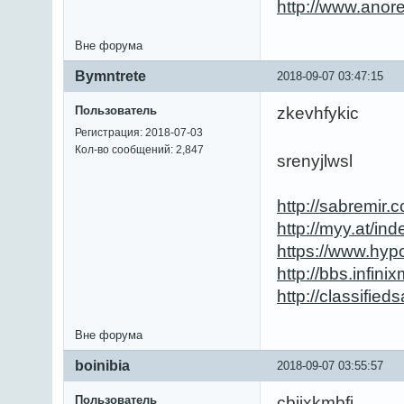
http://www.anor
Вне форума
Bymntrete
2018-09-07 03:47:15
Пользователь
zkevhfykic
Регистрация: 2018-07-03
Кол-во сообщений: 2,847
srenyjlwsl
http://sabremir
http://myy.at/i
https://www.hyp
http://bbs.infin
http://classifi
Вне форума
boinibia
2018-09-07 03:55:57
Пользователь
cbjixkmbfj