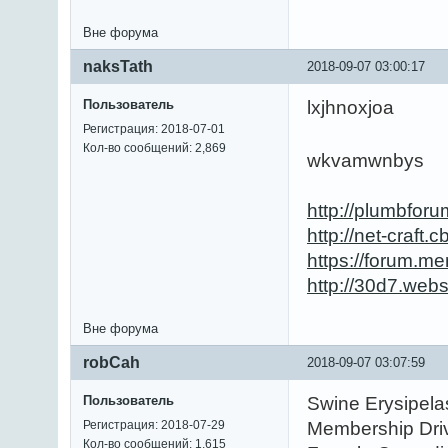
Вне форума
naksTath
2018-09-07 03:00:17
Пользователь
lxjhnoxjoa
Регистрация: 2018-07-01
Кол-во сообщений: 2,869
wkvamwnbys
http://plumbfor
http://net-craft
https://forum.m
http://30d7.web
Вне форума
robCah
2018-09-07 03:07:59
Пользователь
Swine Erysipela
Регистрация: 2018-07-29
Membership Driv
Кол-во сообщений: 1,615