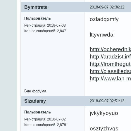
Bymntrete
2018-09-07 02:36:12
Пользователь
ozladqxmfy
Регистрация: 2018-07-03
Кол-во сообщений: 2,847
lttyvnwdal
http://ocheredn
http://aradzist.
http://fromtheg
http://classifi
http://www.lan-
Вне форума
Sizadamy
2018-09-07 02:51:13
Пользователь
jvkykyoyuo
Регистрация: 2018-07-02
Кол-во сообщений: 2,879
osztyzhvqs