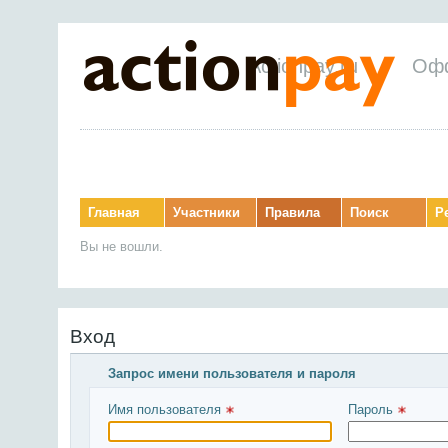
Actionpay.ru
Оф
Главная
Участники
Правила
Поиск
Р
Вы не вошли.
Вход
Запрос имени пользователя и пароля
Имя пользователя 
Пароль 