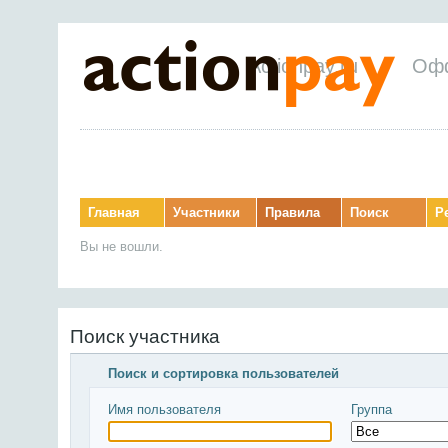
Actionpay.ru
Оф
Главная
Участники
Правила
Поиск
Р
Вы не вошли.
Поиск участника
Поиск и сортировка пользователей
Имя пользователя
Группа