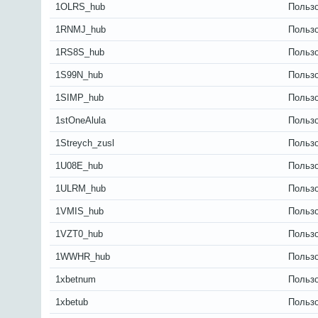
1OLRS_hub
Польз
1RNMJ_hub
Польз
1RS8S_hub
Польз
1S99N_hub
Польз
1SIMP_hub
Польз
1stOneAlula
Польз
1Streych_zusl
Польз
1U08E_hub
Польз
1ULRM_hub
Польз
1VMIS_hub
Польз
1VZT0_hub
Польз
1WWHR_hub
Польз
1xbetnum
Польз
1xbetub
Польз