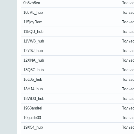
0h3vh8ea
Польз
10JVL_hub
Польз
115joyRem
Польз
115QU_hub
Польз
11VW8_hub
Польз
1279U_hub
Польз
12XNA_hub
Польз
13Q8C_hub
Польз
16L05_hub
Польз
18HJ4_hub
Польз
18WD3_hub
Польз
1963andrei
Польз
19guide03
Польз
19X54_hub
Польз