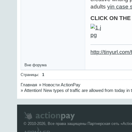
adults
yin case 
CLICK ON TH
http://tinyurl.co
Вне форума
Страницы:
1
Главная
»
Новости ActionPay
»
Attention! New types of traffiс are allowed from today 
© 2010-2026, Все права защищены Партнерская сеть «
Acti