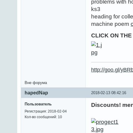
problems with 
ks3
heading for col
machine poem
CLICK ON TH
http://goo.gl/yBR
Вне форума
hapedNap
2018-02-13 08:42:16
Пользователь
Discounts! men
Регистрация: 2018-02-04
Кол-во сообщений: 10