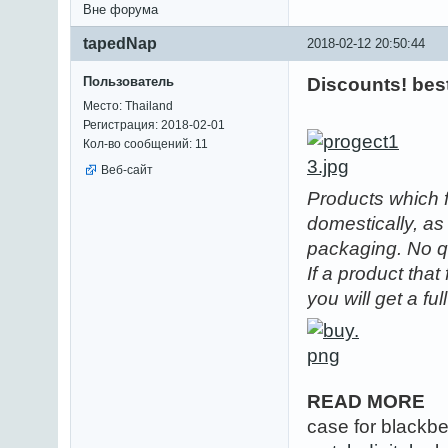
Вне форума
tapedNap
2018-02-12 20:50:44
Пользователь
Discounts! best
Место: Thailand
Регистрация: 2018-02-01
Кол-во сообщений: 11
Веб-сайт
Products which f
domestically, as
packaging. No q
If a product that
you will get a fu
READ MORE
case for blackb