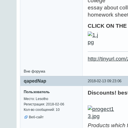
college
essay about col
homework shee
CLICK ON TH
http://tinyurl.co
Вне форума
qapedNap
2018-02-13 09:23:06
Пользователь
Discounts! bes
Место: Lesotho
Регистрация: 2018-02-06
Кол-во сообщений: 10
Веб-сайт
Products which f