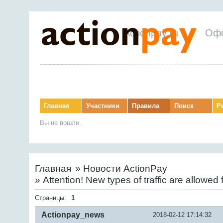
Actionpay.ru
Оф
Главная
Участники
Правила
Поиск
Р
Вы не вошли.
Главная
»
Новости ActionPay
»
Attention! New types of traffiс are allow
Страницы:
1
Actionpay_news
2018-02-12 17:14:32