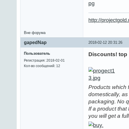
http://projectgol
Вне форума
gapedNap
2018-02-12 20:31:26
Пользователь
Discounts! top
Регистрация: 2018-02-01
Кол-во сообщений: 12
Products which f
domestically, as
packaging. No q
If a product that
you will get a fu