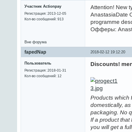
Участник Actionpay
Attention! New ty
Регистрация: 2013-12-05
AnastasiaDate CP
Кол-во сообщений: 913
programme descr
Офферы: Anast
Вне форума
fapedNap
2018-02-12 19:12:20
Пользователь
Discounts! men
Регистрация: 2018-01-31
Кол-во сообщений: 12
Products which f
domestically, as
packaging. No q
If a product that
you will get a fu