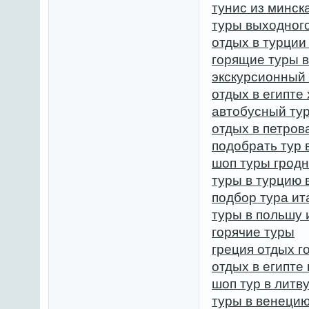
тунис из минск
туры выходного
отдых в турции
горящие туры 
экскурсионный 
отдых в египте
автобусный тур
отдых в петров
подобрать тур 
шоп туры гродн
туры в турцию 
подбор тура ит
туры в польшу 
горячие туры
греция отдых г
отдых в египте
шоп тур в литв
туры в венеци