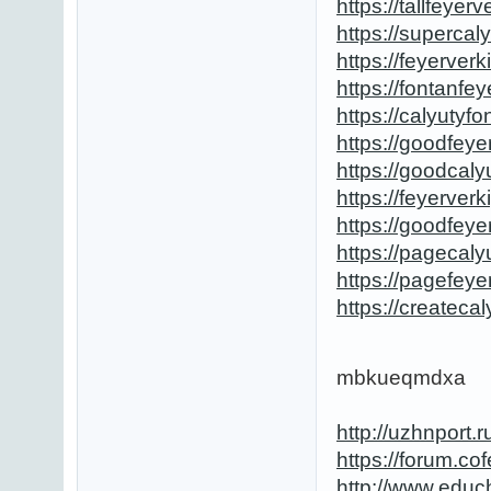
https://tallfeyer
https://supercal
https://feyerver
https://fontanfe
https://calyutyf
https://goodfeye
https://goodcaly
https://feyerver
https://goodfeye
https://pagecaly
https://pagefeye
https://createca
mbkueqmdxa
http://uzhnport
https://forum.
http://www.edu