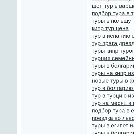
шоп тур в варш
подбор тура в 
туры в польшу
кипр тур цена
тур в испанию 
тур прага дрез
туры кипр туро
турция семейны
туры в болгари
туры на кипр и
новые туры в 
тур в болгарию
тур в турцию и
тур на месяц в 
подбор тура в 
поездка во льв
туры в египет 
туры в болгар