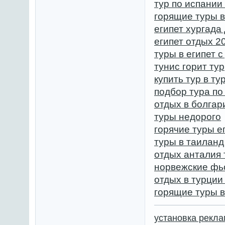
тур по испании
горящие туры 
египет хургада
египет отдых 2
туры в египет с
тунис горит тур
купить тур в т
подбор тура по
отдых в болгар
туры недорого
горячие туры е
туры в таиланд
отдых анталия
норвежские фь
отдых в турции
горящие туры 
установка рекл