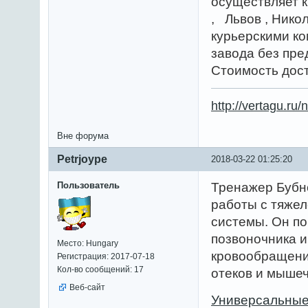
осуществляет к
, Львов , Нико
курьерскими к
завода без пре
Стоимость дост
http://vertagu.ru/
Вне форума
Petrjoype
2018-03-22 01:25:20
Пользователь
Тренажер Бубн
работы с тяже
системы. Он п
позвоночника и
Место: Hungary
кровообращени
Регистрация: 2017-07-18
Кол-во сообщений: 17
отеков и мышеч
Веб-сайт
Универсальные