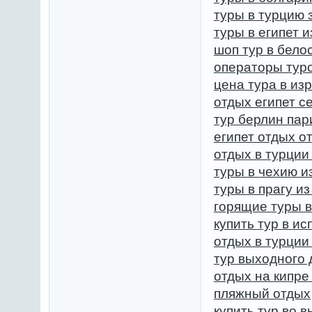
туры в турцию 
туры в египет 
шоп тур в бело
операторы туро
цена тура в из
отдых египет с
тур берлин пар
египет отдых о
отдых в турции
туры в чехию и
туры в прагу и
горящие туры 
купить тур в и
отдых в турции
тур выходного 
отдых на кипре
пляжный отдых
купить тур во 