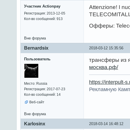
Участник Actionpay
Attenzione! I n
Регистрация: 2013-12-05
TELECOMITALIA. S
Кол-во сообщений: 913
Офферы: Teleco
Вне форума
Bernardsix
2018-03-12 15:35:56
Пользователь
трансферы из 
москва.рф/
https://interpult-s
Место: Russia
Рекламную Камп
Регистрация: 2017-07-23
Кол-во сообщений: 14
Веб-сайт
Вне форума
Karlosinx
2018-03-14 16:48:12