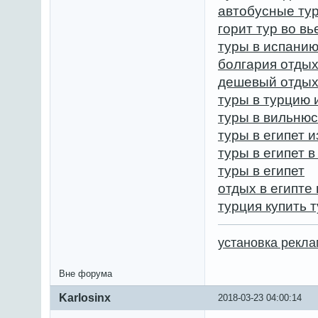
автобусные ту
горит тур во в
туры в испанию
болгария отдых
дешевый отды
туры в турцию 
туры в вильнюс
туры в египет 
туры в египет в
туры в египет
отдых в египте 
турция купить 
установка рекл
Вне форума
Karlosinx
2018-03-23 04:00:14