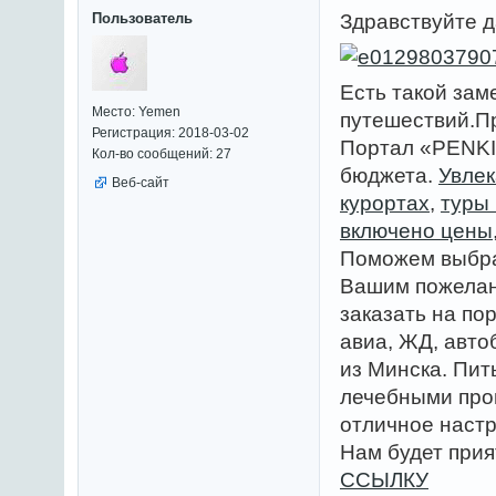
Пользователь
Здравствуйте д
Есть такой зам
Место: Yemen
путешествий.Пр
Регистрация: 2018-03-02
Портал «PENKI
Кол-во сообщений: 27
бюджета.
Увлек
Веб-сайт
курортах
,
туры 
включено цены
Поможем выбра
Вашим пожелан
заказать на п
авиа, ЖД, авто
из Минска. Пит
лечебными про
отличное наст
Нам будет прия
ССЫЛКУ