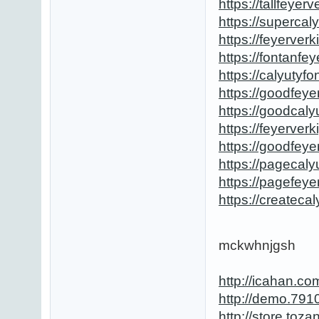
https://tallfeyer
https://supercal
https://feyerver
https://fontanfe
https://calyutyf
https://goodfeye
https://goodcaly
https://feyerver
https://goodfeye
https://pagecaly
https://pagefeye
https://createca
mckwhnjgsh
http://icahan.
http://demo.79
http://store.to