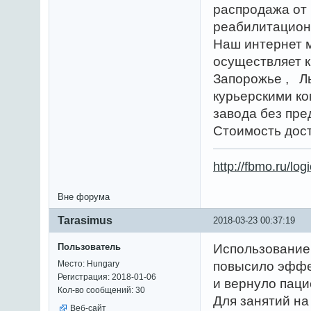
распродажа от
реабилитацион
Наш интернет м
осуществляет к
Запорожье , Л
курьерскими к
завода без пре
Стоимость дост
http://fbmo.ru/lo
Вне форума
Tarasimus
2018-03-23 00:37:19
Пользователь
Использование 
Место: Hungary
повысило эффе
Регистрация: 2018-01-06
и вернуло паци
Кол-во сообщений: 30
Для занятий н
Веб-сайт