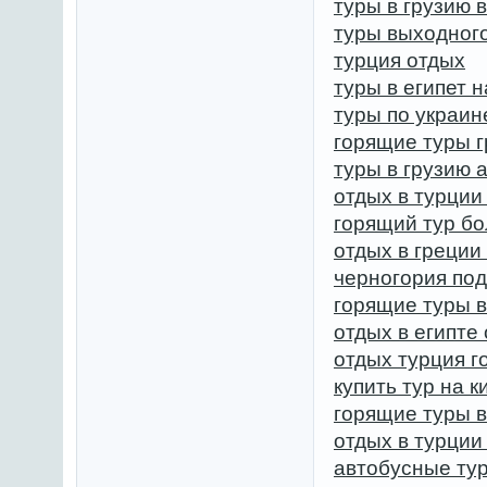
туры в грузию 
туры выходного
турция отдых
туры в египет 
туры по украин
горящие туры г
туры в грузию 
отдых в турции
горящий тур бо
отдых в греции
черногория под
горящие туры в
отдых в египте
отдых турция 
купить тур на к
горящие туры 
отдых в турции
автобусные тур