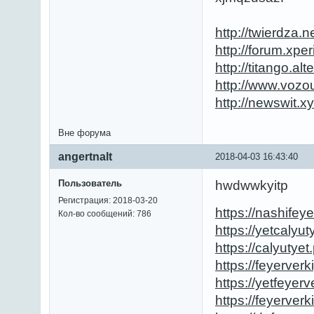
http://twierdza.
http://forum.xp
http://titango.a
http://www.voz
http://newswit.
Вне форума
angertnalt
2018-04-03 16:43:40
Пользователь
hwdwwkyitp
Регистрация: 2018-03-20
https://nashifey
Кол-во сообщений: 786
https://yetcalyut
https://calyutyet
https://feyerverk
https://yetfeyer
https://feyerver