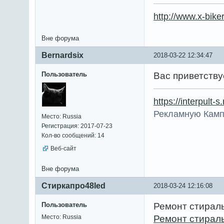
http://www.x-bike
Вне форума
Bernardsix
2018-03-22 12:34:47
Пользователь
Вас приветству
https://interpult-s
Рекламную Камп
Место: Russia
Регистрация: 2017-07-23
Кол-во сообщений: 14
Веб-сайт
Вне форума
Стиркапро48led
2018-03-24 12:16:08
Пользователь
Ремонт стирал
Место: Russia
Ремонт стирал