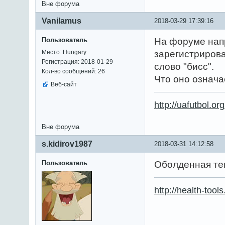
Вне форума
Vanilamus
2018-03-29 17:39:16
Пользователь
На форуме напр
Место: Hungary
зарегистриров
Регистрация: 2018-01-29
слово "бисс".
Кол-во сообщений: 26
Что оно означа
Веб-сайт
http://uafutbol.or
Вне форума
s.kidirov1987
2018-03-31 14:12:58
Пользователь
Оболденная те
http://health-tools