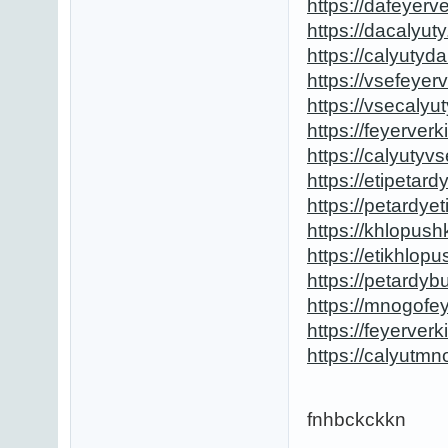
https://dafeyerv
https://dacalyut
https://calyutyd
https://vsefeyer
https://vsecalyu
https://feyerver
https://calyutyv
https://etipetard
https://petardyet
https://khlopush
https://etikhlop
https://petardyb
https://mnogofe
https://feyerver
https://calyutm
fnhbckckkn