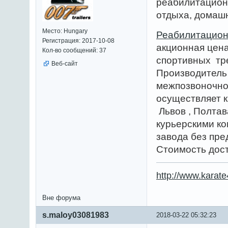
реабилитационн
отдыха, домаш
Место: Hungary
Реабилитацион
Регистрация: 2017-10-08
акционная цен
Кол-во сообщений: 37
спортивных тр
Веб-сайт
Производитель 
межпозвоночно
осуществляет к
Львов , Полтав
курьерскими к
завода без пре
Стоимость дост
http://www.karat
Вне форума
s.maloy03081983
2018-03-22 05:32:23