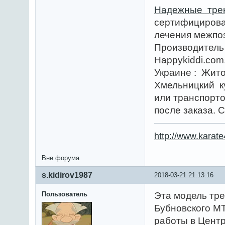
Надежные трен
сертифицирова
лечения межпо
Производитель
Happykiddi.com
Украине : Жито
Хмельницкий к
или транспорто
после заказа. 
http://www.karat
Вне форума
s.kidirov1987
2018-03-21 21:13:16
Пользователь
Эта модель тре
Бубновского МТ
работы в Цент