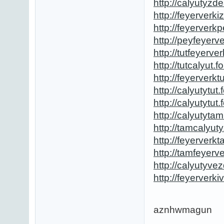
http://calyutyzde
http://feyerverki
http://feyerverkp
http://peyfeyerve
http://tutfeyerver
http://tutcalyut.fo
http://feyerverktu
http://calyutytut.f
http://calyutytut.f
http://calyutytam.
http://tamcalyuty.
http://feyerverkt
http://tamfeyerve
http://calyutyvez
http://feyerverki
aznhwmagun