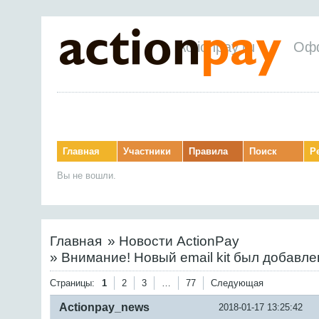
Actionpay.ru
Оф
Главная
Участники
Правила
Поиск
Р
Вы не вошли.
Главная
»
Новости ActionPay
»
Внимание! Новый email kit был добавле
Страницы:
1
2
3
…
77
Следующая
Actionpay_news
2018-01-17 13:25:42