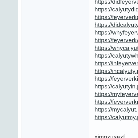
https://didfeyer
https://calyutydi
https://feyerver
https://didcalyut
https://whyfeyer
https://feyerver
https://whycalyu
https://calyutyw
https://infeyerve
https://incalyuty
https://feyerverk
https://calyutyin
https://myfeyerv
https://feyerver
https://mycalyut
https://calyutmy
xjmqzusazf