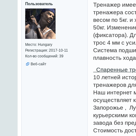
Пользователь
Тренажер имее
тренажера сост
весом по 5кг. 
50кг. Изменени
(фиксатора). Д
трос 4 мм с уси
Место: Hungary
Система подши
Регистрация: 2017-10-11
Кол-во сообщений: 39
плавность ход
Веб-сайт
Спаренные тр
10 летней ист
тренажеров для
Наш интернет 
осуществляет к
Запорожье , Лу
курьерскими к
завода без пре
Стоимость дост