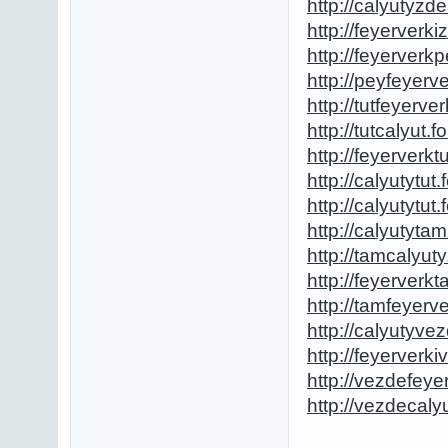
http://calyutyzde
http://feyerverki
http://feyerverkp
http://peyfeyerve
http://tutfeyerver
http://tutcalyut.fo
http://feyerverktu
http://calyutytut.f
http://calyutytut.f
http://calyutytam.
http://tamcalyuty.
http://feyerverkt
http://tamfeyerve
http://calyutyvez
http://feyerverki
http://vezdefeyer
http://vezdecalyu