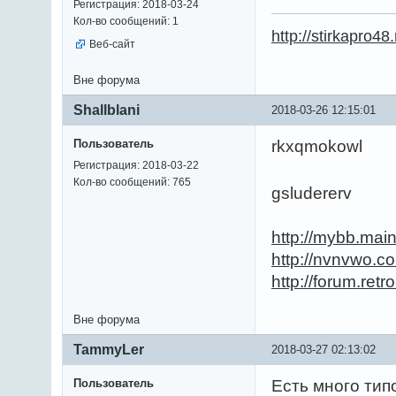
Регистрация: 2018-03-24
Кол-во сообщений: 1
http://stirkapro48.
Веб-сайт
Вне форума
Shallblani
2018-03-26 12:15:01
Пользователь
rkxqmokowl
Регистрация: 2018-03-22
Кол-во сообщений: 765
gsludererv
http://mybb.mai
http://nvnvwo.
http://forum.ret
Вне форума
TammyLer
2018-03-27 02:13:02
Пользователь
Есть много тип