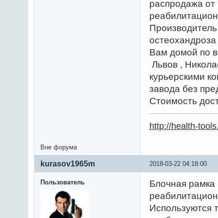
распродажа от
реабилитацион
Производитель 
остеохандроза 
Вам домой по в
Львов , Никола
курьерскими к
завода без пре
Стоимость дост
http://health-tools
Вне форума
kurasov1965m
2018-03-22 04:18:00
Пользователь
Блочная рамка 
реабилитацион
Используются т