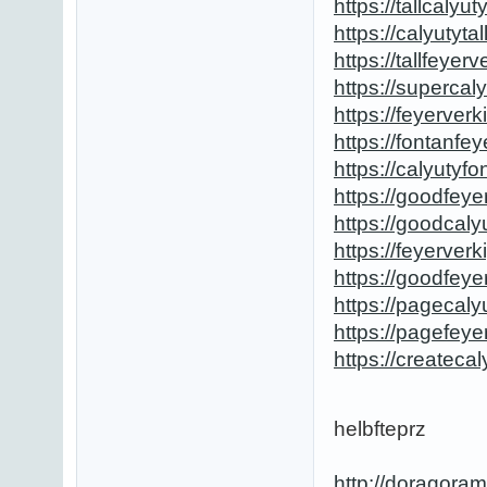
https://tallcalyu
https://calyutyta
https://tallfeyer
https://supercal
https://feyerver
https://fontanfe
https://calyutyf
https://goodfeye
https://goodcaly
https://feyerver
https://goodfeye
https://pagecaly
https://pagefeye
https://createca
helbfteprz
http://doragora