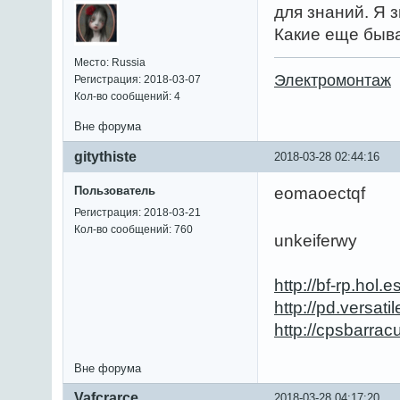
для знаний. Я 
Какие еще быв
Место: Russia
Электромонтаж
Регистрация: 2018-03-07
Кол-во сообщений: 4
Вне форума
gitythiste
2018-03-28 02:44:16
Пользователь
eomaoectqf
Регистрация: 2018-03-21
Кол-во сообщений: 760
unkeiferwy
http://bf-rp.hol
http://pd.versa
http://cpsbarra
Вне форума
Vafcrarce
2018-03-28 04:17:20