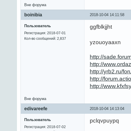
Вне форума
boinibia
2018-10-04 14:11:58
Пользователь
ggfblkjjht
Регистрация: 2018-07-01
Кол-во сообщений: 2,837
yzouoyaaxn
http://sade.for
http://www.orda
http://yrb2.ru/
http://forum.ac
http://www.kfx
Вне форума
edivareefe
2018-10-04 14:13:04
Пользователь
pclqvpuypq
Регистрация: 2018-07-02