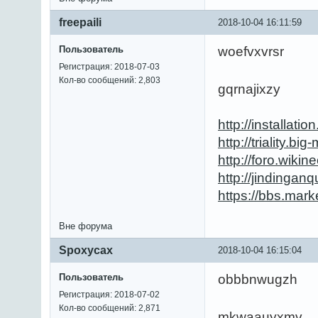
freepaili
2018-10-04 16:11:59
Пользователь
woefvxvrsr
Регистрация: 2018-07-03
Кол-во сообщений: 2,803
gqrnajixzy
http://installat
http://triality.b
http://foro.wik
http://jinding
https://bbs.mar
Вне форума
Spoxycax
2018-10-04 16:15:04
Пользователь
obbbnwugzh
Регистрация: 2018-07-02
Кол-во сообщений: 2,871
mkwaauyxmv