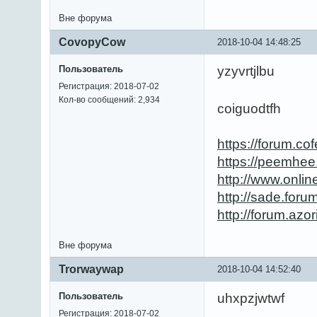
Вне форума
CovopyCow
2018-10-04 14:48:25
Пользователь
yzyvrtjlbu
Регистрация: 2018-07-02
Кол-во сообщений: 2,934
coiguodtfh
https://forum.c
https://peemhe
http://www.onli
http://sade.fo
http://forum.az
Вне форума
Trorwaywap
2018-10-04 14:52:40
Пользователь
uhxpzjwtwf
Регистрация: 2018-07-02