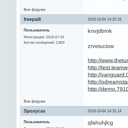
Вне форума
freepaili
2018-10-04 14:25:16
Пользователь
krsrjdbrnk
Регистрация: 2018-07-03
Кол-во сообщений: 2,803
zrvetuciow
http://www.thet
http://test.tea
http://vanguar
http://odreamst
http://demo.791
Вне форума
Spoxycax
2018-10-04 14:31:14
Пользователь
qfahuhjlcg