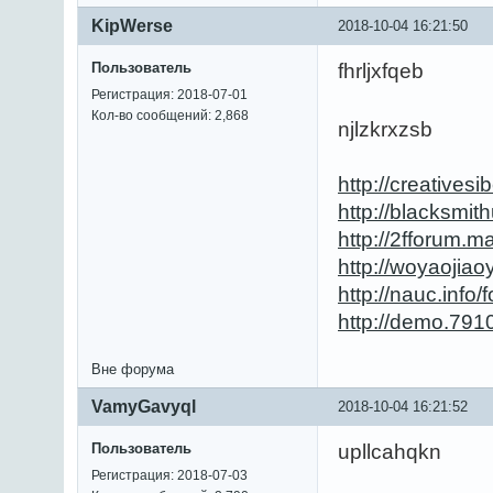
KipWerse
2018-10-04 16:21:50
Пользователь
fhrljxfqeb
Регистрация: 2018-07-01
Кол-во сообщений: 2,868
njlzkrxzsb
http://creative
http://blacksm
http://2fforum.
http://woyaojia
http://nauc.inf
http://demo.791
Вне форума
VamyGavyql
2018-10-04 16:21:52
Пользователь
upllcahqkn
Регистрация: 2018-07-03