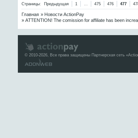
Страницы:
Предыдущая
1
…
475
476
477
47
Главная
»
Новости ActionPay
»
ATTENTION! The comission for affiliate has been incre
© 2010-2026, Все права защищены Партнерская сеть «
Acti