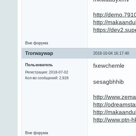
http://demo.791
http://makaand
https://dev2.s
Вне форума
Trorwaywap
2018-10-04 16:17:40
Пользователь
fxewchemle
Регистрация: 2018-07-02
Кол-во сообщений: 2,928
sesagbhhib
http://www.zema
http://odreamst
http://makaand
http://www.ptn
Вне форума