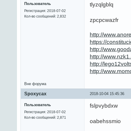
Пользователь
tlyzqlgblq
Регистрация: 2018-07-02
Кол-во сообщений: 2,832
zpcpcwazfr
http://www.anor
https://constit
http://www.good
http://www.nzk
http://lego12vo
http://www.mo
Вне форума
Spoxycax
2018-10-04 15:45:36
Пользователь
fslpvybdxw
Регистрация: 2018-07-02
Кол-во сообщений: 2,871
oabehssmio