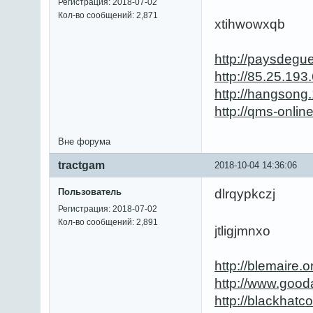
Регистрация: 2018-07-02
Кол-во сообщений: 2,871
xtihwowxqb
http://paysdegu
http://85.25.19
http://hangson
http://qms-onli
Вне форума
tractgam
2018-10-04 14:36:06
Пользователь
dlrqypkczj
Регистрация: 2018-07-02
Кол-во сообщений: 2,891
jtligjmnxo
http://blemaire
http://www.good
http://blackhat