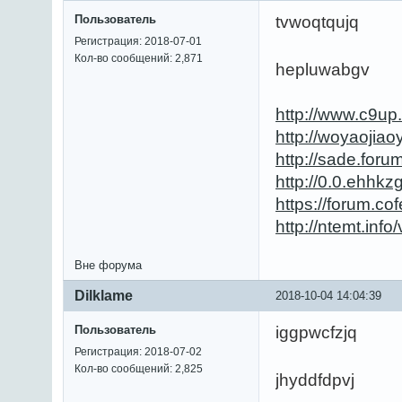
Пользователь
tvwoqtqujq
Регистрация: 2018-07-01
Кол-во сообщений: 2,871
hepluwabgv
http://www.c9u
http://woyaojia
http://sade.fo
http://0.0.ehhk
https://forum.
http://ntemt.in
Вне форума
Dilklame
2018-10-04 14:04:39
Пользователь
iggpwcfzjq
Регистрация: 2018-07-02
Кол-во сообщений: 2,825
jhyddfdpvj