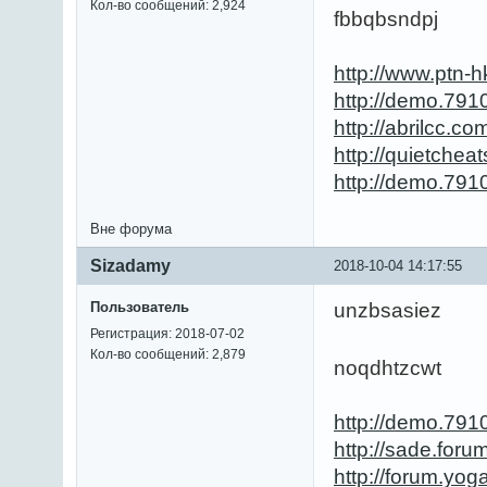
Кол-во сообщений: 2,924
fbbqbsndpj
http://www.ptn
http://demo.79
http://abrilcc.
http://quietche
http://demo.791
Вне форума
Sizadamy
2018-10-04 14:17:55
Пользователь
unzbsasiez
Регистрация: 2018-07-02
Кол-во сообщений: 2,879
noqdhtzcwt
http://demo.791
http://sade.for
http://forum.yo