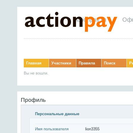
Actionpay.ru
Оф
Главная
Участники
Правила
Поиск
Р
Вы не вошли.
Профиль
Персональные данные
Имя пользователя
lion3355