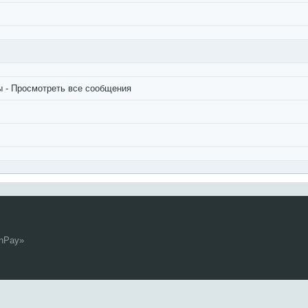
ы
-
Просмотреть все сообщения
onPay
»