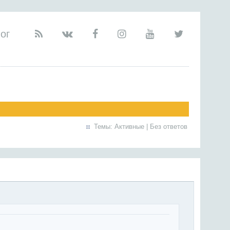
ог
Темы:
Активные
|
Без ответов