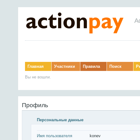
Ac
Главная
Участники
Правила
Поиск
Р
Вы не вошли.
Профиль
Персональные данные
Имя пользователя
konev